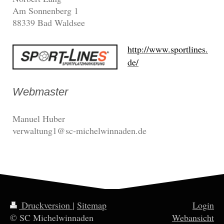
Am Sonnenberg 1
88339 Bad Waldsee
http://www.sportlines.
de/
Webmaster
Manuel Huber
verwaltung1@sc-michelwinnaden.de
Druckversion
|
Sitemap
Login
© SC Michelwinnaden
Webansicht