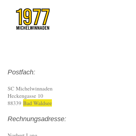
Postfach:
SC Michelwinnaden
Heckengasse 10
88339
Bad Waldsee
Rechnungsadresse:
Norbert Lang