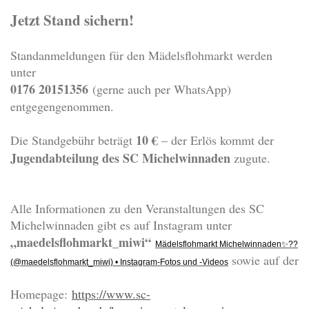
Jetzt Stand sichern!
Standanmeldungen für den Mädelsflohmarkt werden
unter
0176 20151356
(gerne auch per WhatsApp)
entgegengenommen.
10 €
Die Standgebühr beträgt
– der Erlös kommt der
Jugendabteilung des SC Michelwinnaden
zugute.
Alle Informationen zu den Veranstaltungen des SC
Michelwinnaden gibt es auf Instagram unter
„maedelsflohmarkt_miwi“
Mädelsflohmarkt Michelwinnaden
✨
?
?
sowie auf der
(@maedelsflohmarkt_miwi) • Instagram-Fotos und -Videos
Homepage:
https://www.sc-