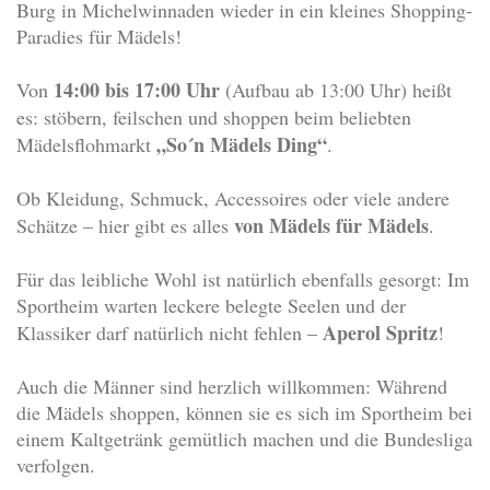
Burg in Michelwinnaden wieder in ein kleines Shopping-
Paradies für Mädels!
14:00 bis 17:00 Uhr
Von
(Aufbau ab 13:00 Uhr) heißt
es: stöbern, feilschen und shoppen beim beliebten
„So´n Mädels Ding“
Mädelsflohmarkt
.
Ob Kleidung, Schmuck, Accessoires oder viele andere
von Mädels für Mädels
Schätze – hier gibt es alles
.
Für das leibliche Wohl ist natürlich ebenfalls gesorgt: Im
Sportheim warten leckere belegte Seelen und der
Aperol Spritz
Klassiker darf natürlich nicht fehlen –
!
Auch die Männer sind herzlich willkommen: Während
die Mädels shoppen, können sie es sich im Sportheim bei
einem Kaltgetränk gemütlich machen und die Bundesliga
verfolgen.