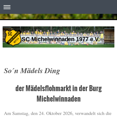
SC Michelwinnaden 1977 e.V.
So´n Mädels Ding
der Mädelsflohmarkt in der Burg
Michelwinnaden
Am Samstag, den 24. Oktober 2026, verwandelt sich die