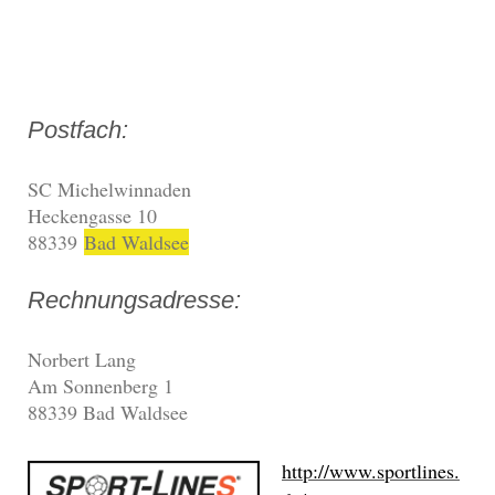
Postfach:
SC Michelwinnaden
Heckengasse 10
88339
Bad Waldsee
Rechnungsadresse:
Norbert Lang
Am Sonnenberg 1
88339 Bad Waldsee
http://www.sportlines.