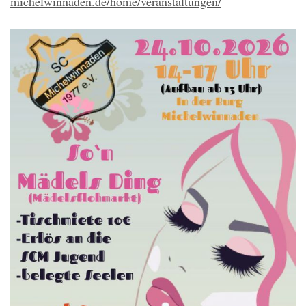
michelwinnaden.de/home/veranstaltungen/